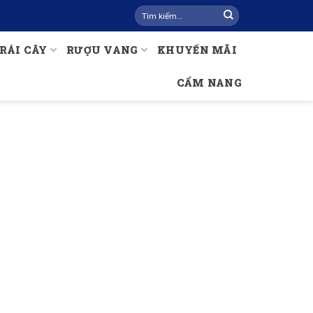
Tìm
kiếm:
RÁI CÂY
RƯỢU VANG
KHUYẾN MÃI
CẨM NANG