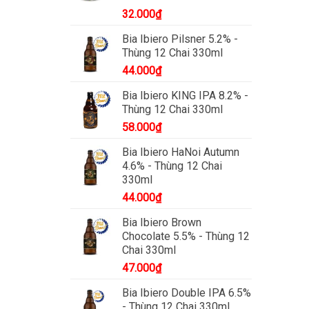
32.000
₫
Bia Ibiero Pilsner 5.2% -
Thùng 12 Chai 330ml
44.000
₫
Bia Ibiero KING IPA 8.2% -
Thùng 12 Chai 330ml
58.000
₫
Bia Ibiero HaNoi Autumn
4.6% - Thùng 12 Chai
330ml
44.000
₫
Bia Ibiero Brown
Chocolate 5.5% - Thùng 12
Chai 330ml
47.000
₫
Bia Ibiero Double IPA 6.5%
- Thùng 12 Chai 330ml