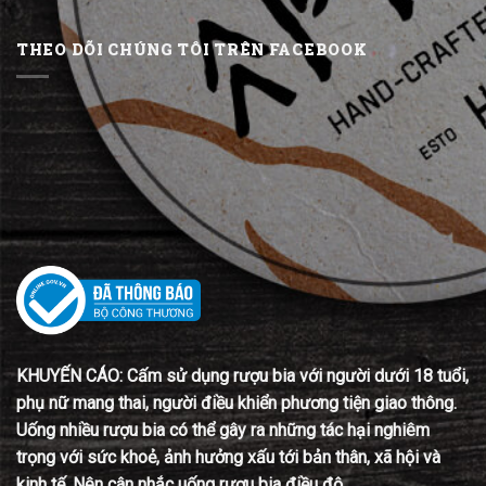
THEO DÕI CHÚNG TÔI TRÊN FACEBOOK
KHUYẾN CÁO: Cấm sử dụng rượu bia với người dưới 18 tuổi,
phụ nữ mang thai, người điều khiển phương tiện giao thông.
Uống nhiều rượu bia có thể gây ra những tác hại nghiêm
trọng với sức khoẻ, ảnh hưởng xấu tới bản thân, xã hội và
kinh tế. Nên cân nhắc uống rượu bia điều độ.