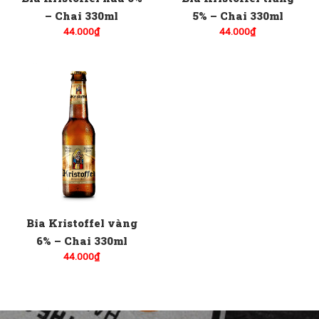
– Chai 330ml
5% – Chai 330ml
44.000
₫
44.000
₫
Bia Kristoffel vàng
6% – Chai 330ml
44.000
₫