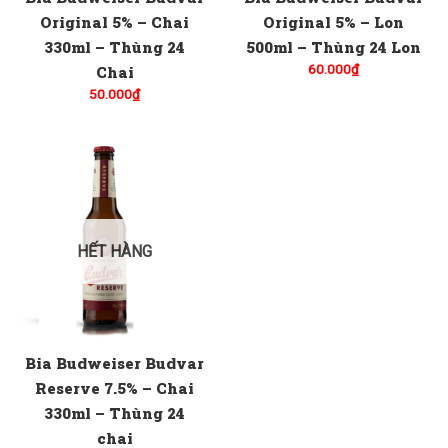
Original 5% – Chai
Original 5% – Lon
330ml – Thùng 24
500ml – Thùng 24 Lon
60.000
₫
Chai
50.000
₫
HẾT HÀNG
Bia Budweiser Budvar
Reserve 7.5% – Chai
330ml – Thùng 24
chai